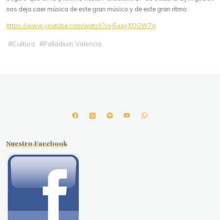
nos deja caer música de este gran músico y de este gran ritmo.
https://www.youtube.com/watch?v=j5xeyXOGW7g
#
Cultura
#
Palladium Valencia
Nuestro Facebook