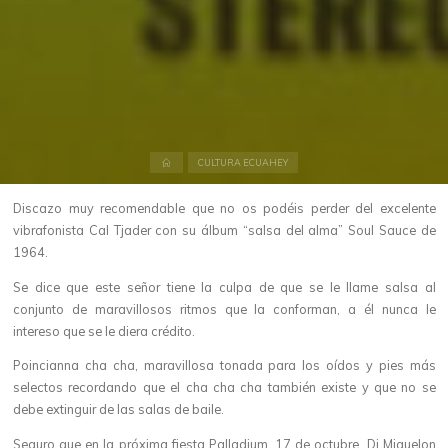
Inicio
CULTURA ECUAHEY
Discazo muy recomendable que no os podéis perder del excelente
vibrafonista Cal Tjader con su álbum “salsa del alma” Soul Sauce de
1964.
Se dice que este señor tiene la culpa de que se le llame salsa al
conjunto de maravillosos ritmos que la conforman, a él nunca le
intereso que se le diera crédito.
Poincianna cha cha, maravillosa tonada para los oídos y pies más
selectos recordando que el cha cha cha también existe y que no se
debe extinguir de las salas de baile.
Seguro que en la próxima fiesta Palladium, 17 de octubre, Dj Miguelon