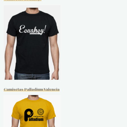
Camisetas Palladium Valencia