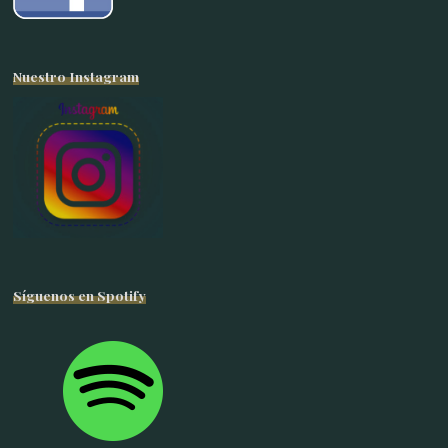
Nuestro Instagram
Síguenos en Spotify