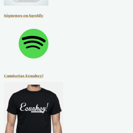
Síguenos en Spotify
Camisetas Ecuahey!