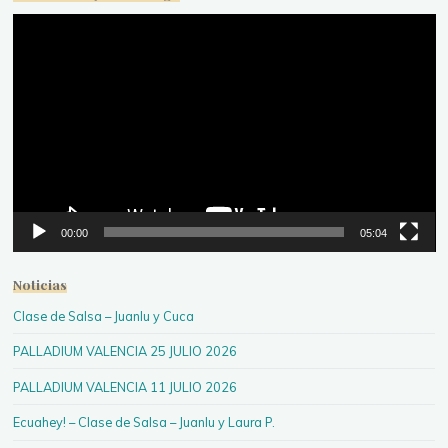
Reproductor
de
vídeo
00:00
05:04
Noticias
Clase de Salsa – Juanlu y Cuca
PALLADIUM VALENCIA 25 JULIO 2026
PALLADIUM VALENCIA 11 JULIO 2026
Ecuahey! – Clase de Salsa – Juanlu y Laura P.