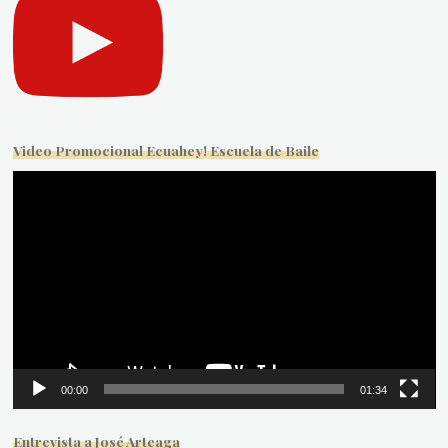
Video Promocional Ecuahey! Escuela de Baile
Reproductor
de
vídeo
00:00
01:34
Entrevista a José Arteaga