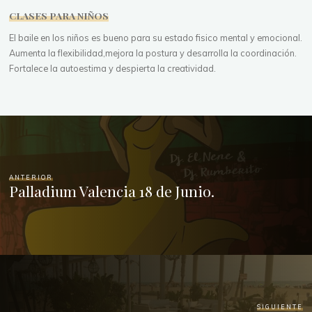
CLASES PARA NIÑOS
El baile en los niños es bueno para su estado fisico mental y emocional.
Aumenta la flexibilidad,mejora la postura y desarrolla la coordinación.
Fortalece la autoestima y despierta la creatividad.
ANTERIOR
Palladium Valencia 18 de Junio.
SIGUIENTE