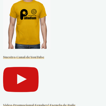
Nuestro Canal de YouTube
Video Promocional Ecuahey! Escuela de Baile