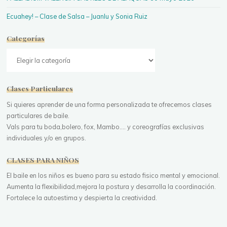
Ecuahey! – Clase de Salsa – Juanlu y Sonia Ruiz
Categorías
Categorías
Clases Particulares
Si quieres aprender de una forma personalizada te ofrecemos clases
particulares de baile.
Vals para tu boda,bolero, fox, Mambo.... y coreografías exclusivas
individuales y/o en grupos.
CLASES PARA NIÑOS
El baile en los niños es bueno para su estado fisico mental y emocional.
Aumenta la flexibilidad,mejora la postura y desarrolla la coordinación.
Fortalece la autoestima y despierta la creatividad.