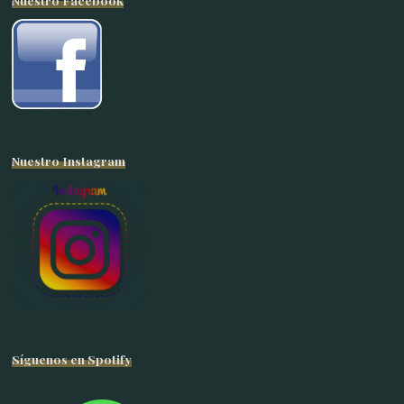
Nuestro Facebook
Nuestro Instagram
Síguenos en Spotify