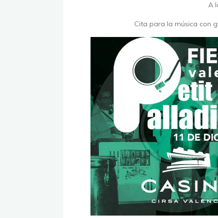
A 
Cita para la música con 