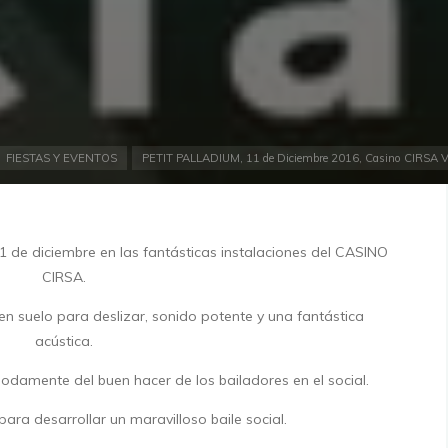
io
FIESTAS Y EVENTOS
PETIT PALLADIUM, 11 de Diciembre 2016, Casino CIRSA V
de diciembre en las fantásticas instalaciones del CASINO
CIRSA.
en suelo para deslizar, sonido potente y una fantástica
acústica.
modamente del buen hacer de los bailadores en el social.
 para desarrollar un maravilloso baile social.