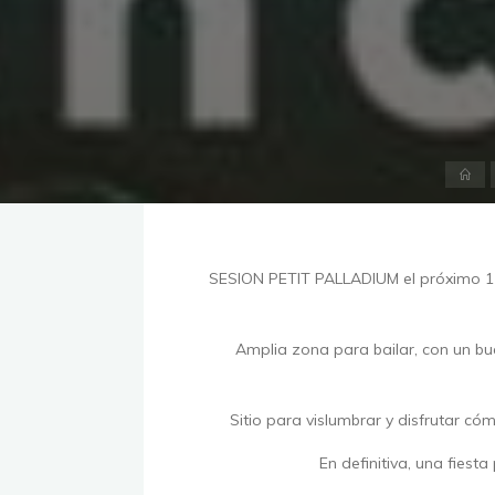
Inic
SESION PETIT PALLADIUM el próximo 11 
Amplia zona para bailar, con un bu
Sitio para vislumbrar y disfrutar có
En definitiva, una fiesta