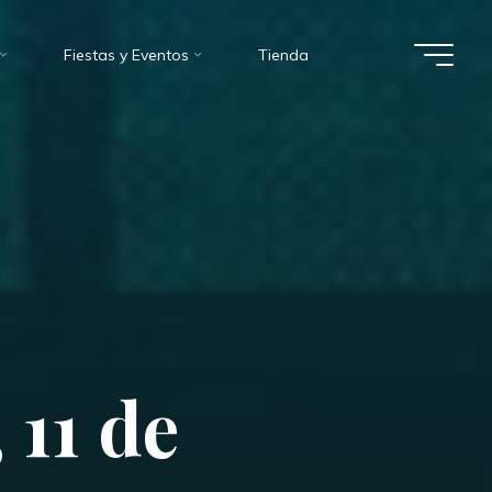
Fiestas y Eventos
Tienda
,
1
1
d
e