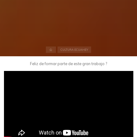
Inicio
CULTURA ECUAHEY
Feliz de formar parte de este gran trabajo
?