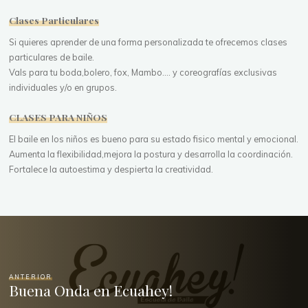
Clases Particulares
Si quieres aprender de una forma personalizada te ofrecemos clases
particulares de baile.
Vals para tu boda,bolero, fox, Mambo.... y coreografías exclusivas
individuales y/o en grupos.
CLASES PARA NIÑOS
El baile en los niños es bueno para su estado fisico mental y emocional.
Aumenta la flexibilidad,mejora la postura y desarrolla la coordinación.
Fortalece la autoestima y despierta la creatividad.
ANTERIOR
Buena Onda en Ecuahey!