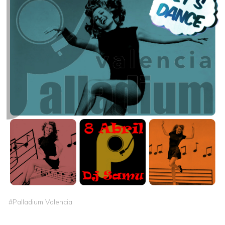
#
Palladium Valencia