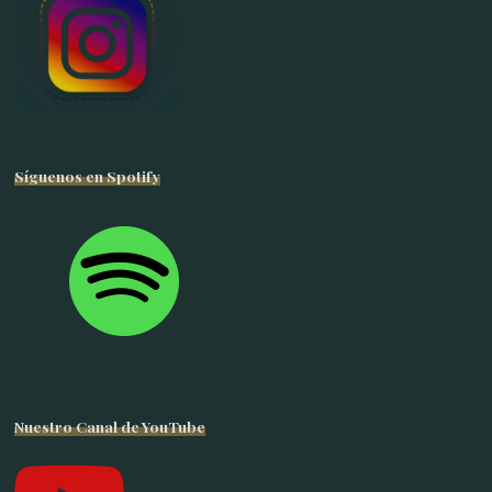
Síguenos en Spotify
Nuestro Canal de YouTube