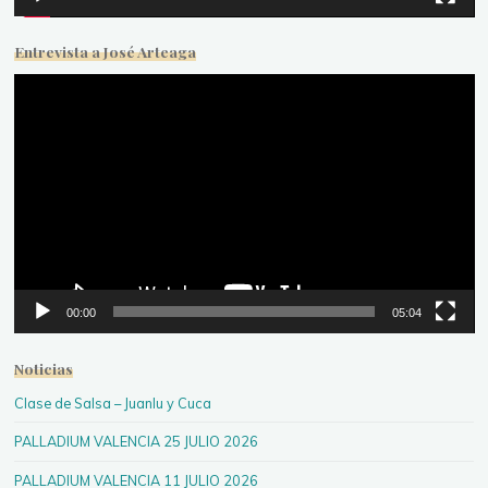
Entrevista a José Arteaga
Reproductor
de
vídeo
00:00
05:04
Noticias
Clase de Salsa – Juanlu y Cuca
PALLADIUM VALENCIA 25 JULIO 2026
PALLADIUM VALENCIA 11 JULIO 2026