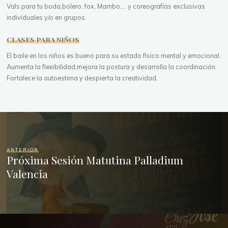
Vals para tu boda,bolero, fox, Mambo.... y coreografías exclusivas
individuales y/o en grupos.
CLASES PARA NIÑOS
El baile en los niños es bueno para su estado fisico mental y emocional.
Aumenta la flexibilidad,mejora la postura y desarrolla la coordinación.
Fortalece la autoestima y despierta la creatividad.
ANTERIOR
Próxima Sesión Matutina Palladium
Valencia