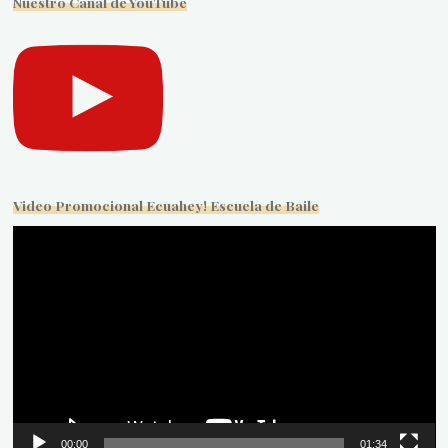
Nuestro Canal de YouTube
Video Promocional Ecuahey! Escuela de Baile
Reproductor
de
vídeo
00:00
01:34