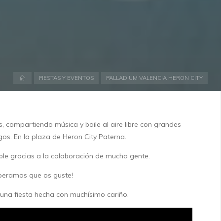
Inicio
FIESTAS Y EVENTOS
PALLADIUM VALENCIA HERON CITY
 compartiendo música y baile al aire libre con grandes
s. En la plaza de Heron City Paterna.
ble gracias a la colaboración de mucha gente.
peramos que os guste!
 una fiesta hecha con muchísimo cariño.