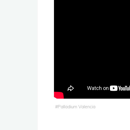
#
Palladium Valencia