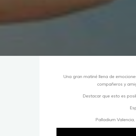
Una gran matiné llena de emociones,
compañeros y amigo
Destacar que e
sto es posi
Es
Palladium Valencia,