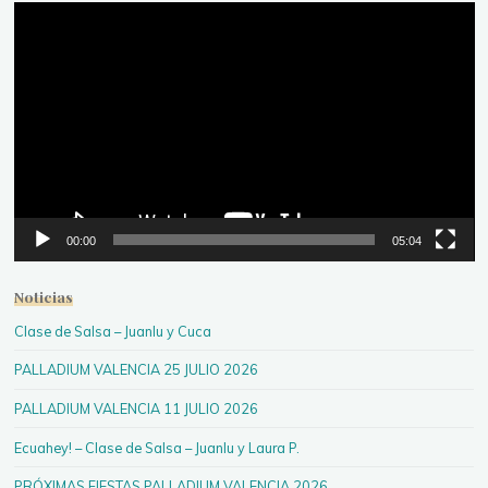
Reproductor
de
vídeo
00:00
05:04
Noticias
Clase de Salsa – Juanlu y Cuca
PALLADIUM VALENCIA 25 JULIO 2026
PALLADIUM VALENCIA 11 JULIO 2026
Ecuahey! – Clase de Salsa – Juanlu y Laura P.
PRÓXIMAS FIESTAS PALLADIUM VALENCIA 2026