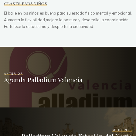
CLASES PARA NIÑOS
El baile en los niños es bueno para su estado fisico mental y emocional.
Aumenta la flexibilidad,mejora la postura y desarrolla la coordinación.
Fortalece la autoestima y despierta la creatividad.
ANTERIOR
Agenda Palladium Valencia
SIGUIENTE