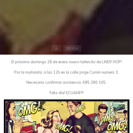
Inicio
ESCUELA
El próximo domingo 28 de enero nuevo tallercito de LINDY HOP!
Por la mañanita, a las 12h en la calle Jorge Comín numero 3.
Necesario confirmar asistencia: 685 280 105.
Feliz día! ECUAHEY!