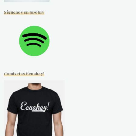
Síguenos en Spotify
Camisetas Ecuahey!