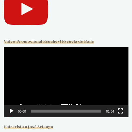
Video Promocional Ecuahey! Escuela de Baile
Reproductor
de
vídeo
00:00
01:34
Entrevista a José Arteaga