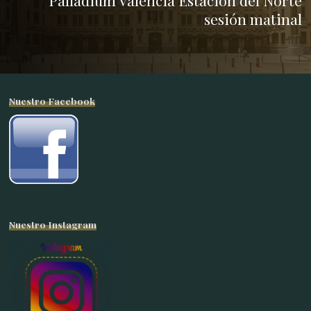
Palladium Valencia Estación del Norte
sesión matinal
Nuestro Facebook
Nuestro Instagram