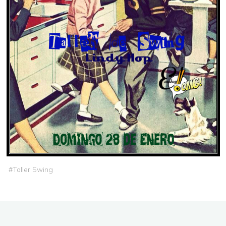
#
Taller Swing