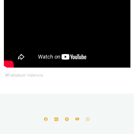
#
Palladium Valencia