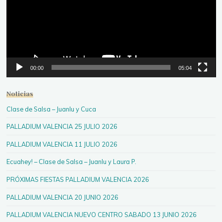
00:00
05:04
Noticias
Clase de Salsa – Juanlu y Cuca
PALLADIUM VALENCIA 25 JULIO 2026
PALLADIUM VALENCIA 11 JULIO 2026
Ecuahey! – Clase de Salsa – Juanlu y Laura P.
PRÓXIMAS FIESTAS PALLADIUM VALENCIA 2026
PALLADIUM VALENCIA 20 JUNIO 2026
PALLADIUM VALENCIA NUEVO CENTRO SABADO 13 JUNIO 2026