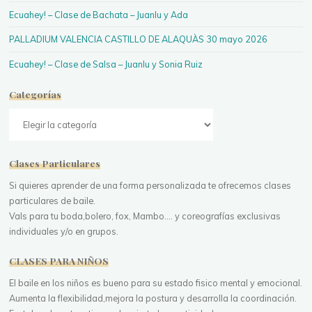
Ecuahey! – Clase de Bachata – Juanlu y Ada
PALLADIUM VALENCIA CASTILLO DE ALAQUÀS 30 mayo 2026
Ecuahey! – Clase de Salsa – Juanlu y Sonia Ruiz
Categorías
Categorías
Clases Particulares
Si quieres aprender de una forma personalizada te ofrecemos clases
particulares de baile.
Vals para tu boda,bolero, fox, Mambo.... y coreografías exclusivas
individuales y/o en grupos.
CLASES PARA NIÑOS
El baile en los niños es bueno para su estado fisico mental y emocional.
Aumenta la flexibilidad,mejora la postura y desarrolla la coordinación.