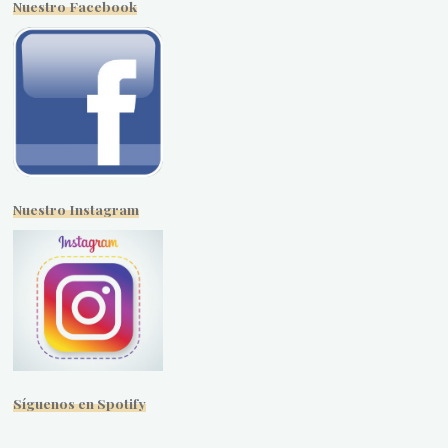
Nuestro Facebook
Nuestro Instagram
Síguenos en Spotify