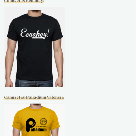
Camisetas Ecuahey!
Camisetas Palladium Valencia