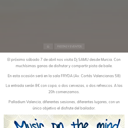
Inicio
FIESTAS Y EVENTOS
El próximo sábado 7 de abril nos visita Dj SAMU desde Murcia. Con
muchísimas ganas de disfrutar y compartir pista de baile.
En esta ocasión será en la sala FRYDA (Av. Cortés Valencianas 58)
La entrada serán 8€ con copa, o dos cervezas, o dos refrescos. A las
20h comenzamos.
Palladium Valencia, diferentes sesiones, diferentes lugares, con un
único objetivo el disfrute del bailador.