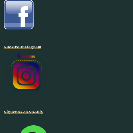
Nuestro Instagram
Síguenos en Spotify