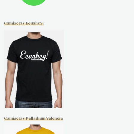
Camisetas Ecuahey!
Camisetas Palladium Valencia