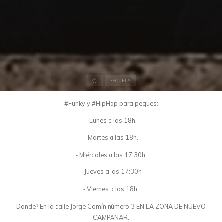
Inicio
ESCUELA
#Funky y #HipHop para peques:
⁃ Lunes a las 18h.
⁃ Martes a las 18h.
⁃ Miércoles a las 17:30h.
⁃ Jueves a las 17:30h
⁃ Viernes a las 18h.
Donde? En la calle Jorge Comín número 3 EN LA ZONA DE NUEVO
CAMPANAR.