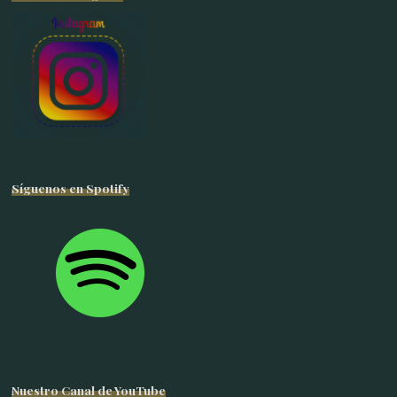
Síguenos en Spotify
Nuestro Canal de YouTube