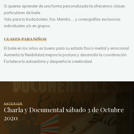
Si quieres aprender de una forma personalizada te ofrecemos clases
particulares de baile.
Vals para tu boda,bolero, fox, Mambo.... y coreografías exclusivas
individuales y/o en grupos.
CLASES PARA NIÑOS
El baile en los niños es bueno para su estado fisico mental y emocional.
Aumenta la flexibilidad,mejora la postura y desarrolla la coordinación.
Fortalece la autoestima y despierta la creatividad.
ANTERIOR
Charla y Documental sábado 3 de Octubre
2020