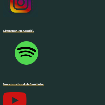
Síguenos en Spotify
Nuestro Canal de YouTube