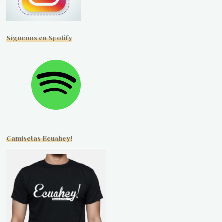
Síguenos en Spotify
Camisetas Ecuahey!