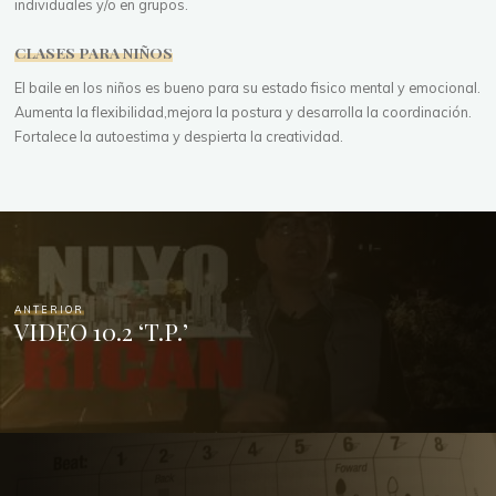
individuales y/o en grupos.
CLASES PARA NIÑOS
El baile en los niños es bueno para su estado fisico mental y emocional.
Aumenta la flexibilidad,mejora la postura y desarrolla la coordinación.
Fortalece la autoestima y despierta la creatividad.
ANTERIOR
VIDEO 10.2 ‘T.P.’