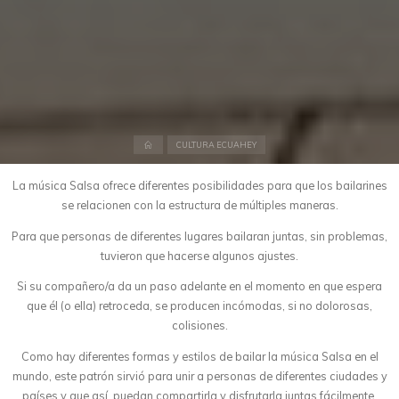
Inicio
CULTURA ECUAHEY
La música Salsa ofrece diferentes posibilidades para que los bailarines
se relacionen con la estructura de múltiples maneras.
Para que personas de diferentes lugares bailaran juntas, sin problemas,
tuvieron que hacerse algunos ajustes.
Si su compañero/a da un paso adelante en el momento en que espera
que él (o ella) retroceda, se producen incómodas, si no dolorosas,
colisiones.
Como hay diferentes formas y estilos de bailar la música Salsa en el
mundo, este patrón sirvió para unir a personas de diferentes ciudades y
países y que así, puedan compartirla y disfrutarla juntas fácilmente.