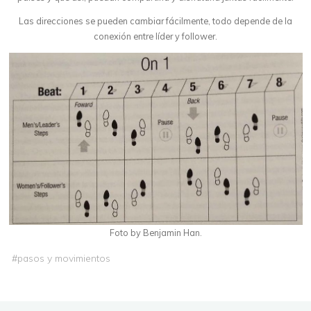
Las direcciones se pueden cambiar fácilmente, todo depende de la
conexión entre líder y follower.
Foto by Benjamin Han.
#
pasos y movimientos