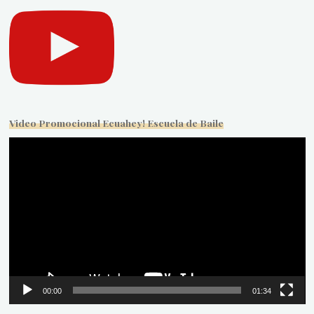
Video Promocional Ecuahey! Escuela de Baile
Reproductor
de
vídeo
00:00
01:34