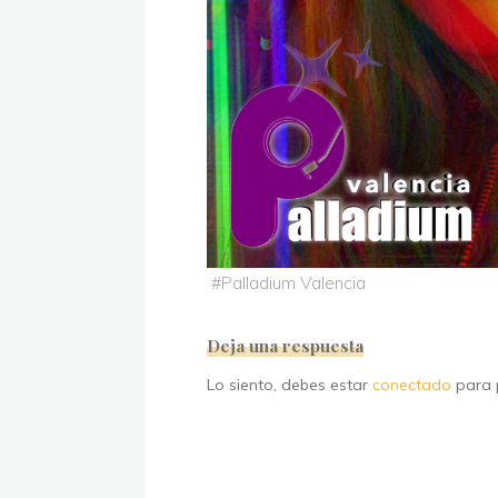
#
Palladium Valencia
Deja una respuesta
Lo siento, debes estar
conectado
para p