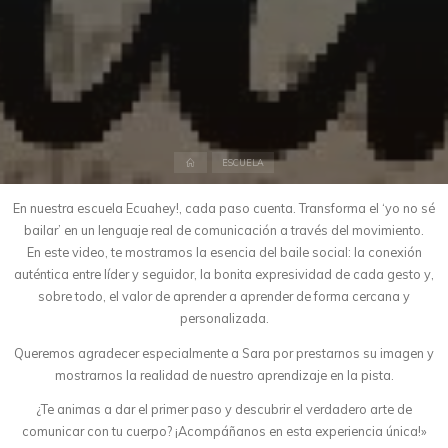
Inicio
ESCUELA
En nuestra escuela Ecuahey!, cada paso cuenta. Transforma el ‘yo no sé
bailar’ en un lenguaje real de comunicación a través del movimiento.
En este video, te mostramos la esencia del baile social: la conexión
auténtica entre líder y seguidor, la bonita expresividad de cada gesto y,
sobre todo, el valor de aprender a aprender de forma cercana y
personalizada.
Queremos agradecer especialmente a Sara por prestarnos su imagen y
mostrarnos la realidad de nuestro aprendizaje en la pista.
¿Te animas a dar el primer paso y descubrir el verdadero arte de
comunicar con tu cuerpo? ¡Acompáñanos en esta experiencia única!»