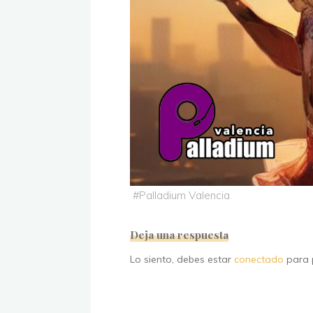
#
Palladium Valencia
Deja una respuesta
Lo siento, debes estar
conectado
para p