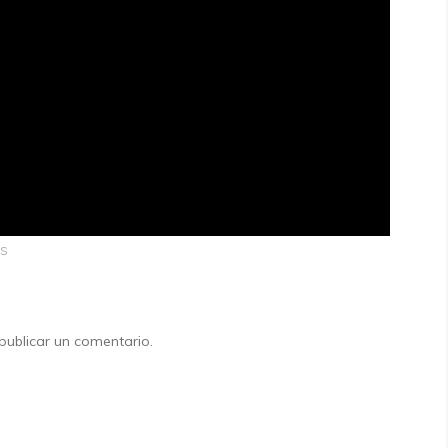
os
ublicar un comentario.