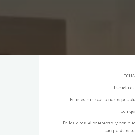
ECUAH
Escuela es
En nuestra escuela nos especiali
con qui
En los giros, el antebrazo, y por lo 
cuerpo de ésta