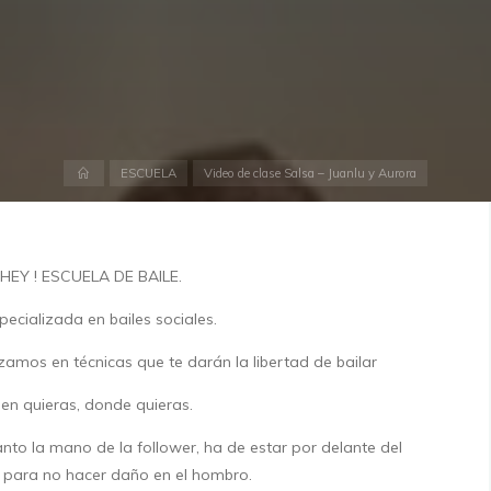
Inicio
ESCUELA
Video de clase Salsa – Juanlu y Aurora
EY ! ESCUELA DE BAILE.
pecializada en bailes sociales.
zamos en técnicas que te darán la libertad de bailar
en quieras, donde quieras.
tanto la mano de la follower, ha de estar por delante del
 para no hacer daño en el hombro.