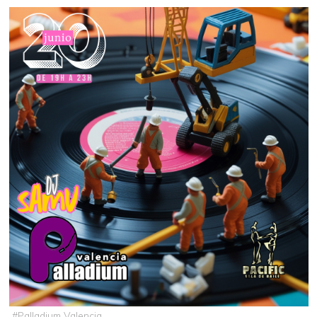
#
Palladium Valencia