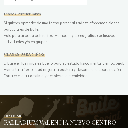
Clases Particulares
Si quieres aprender de una forma personalizada te ofrecemos clases
particulares de baile.
Vals para tu boda,bolero, fox, Mambo.... y coreografías exclusivas
individuales y/o en grupos.
CLASES PARA NIÑOS
El baile en los niños es bueno para su estado fisico mental y emocional.
Aumenta la flexibilidad,mejora la postura y desarrolla la coordinación.
Fortalece la autoestima y despierta la creatividad.
ANTERIOR
PALLADIUM VALENCIA NUEVO CENTRO