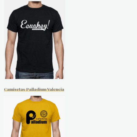
Camisetas Palladium Valencia