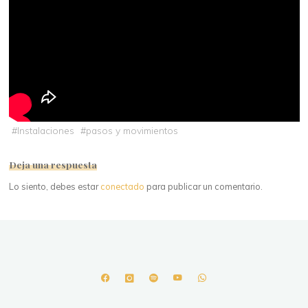
#
Instalaciones
#
pasos y movimientos
Deja una respuesta
Lo siento, debes estar
conectado
para publicar un comentario.