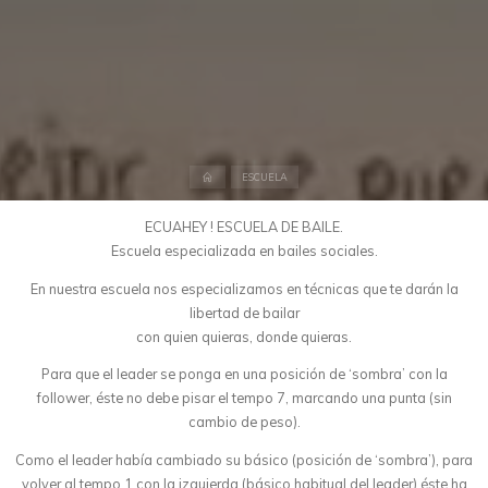
Inicio
ESCUELA
ECUAHEY ! ESCUELA DE BAILE.
Escuela especializada en bailes sociales.
En nuestra escuela nos especializamos en técnicas que te darán la
libertad de bailar
con quien quieras, donde quieras.
Para que el leader se ponga en una posición de ‘sombra’ con la
follower, éste no debe pisar el tempo 7, marcando una punta (sin
cambio de peso).
Como el leader había cambiado su básico (posición de ‘sombra’), para
volver al tempo 1 con la izquierda (básico habitual del leader) éste ha