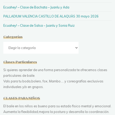
Ecuahey! – Clase de Bachata – Juanlu y Ada
PALLADIUM VALENCIA CASTILLO DE ALAQUÀS 30 mayo 2026
Ecuahey! – Clase de Salsa – Juanlu y Sonia Ruiz
Categorías
Categorías
Clases Particulares
Si quieres aprender de una forma personalizada te ofrecemos clases
particulares de baile.
Vals para tu boda,bolero, fox, Mambo.... y coreografías exclusivas
individuales y/o en grupos.
CLASES PARA NIÑOS
El baile en los niños es bueno para su estado fisico mental y emocional.
Aumenta la flexibilidad,mejora la postura y desarrolla la coordinación.