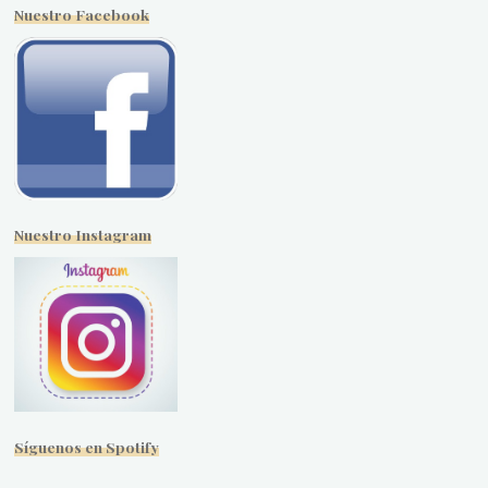
Nuestro Facebook
Nuestro Instagram
Síguenos en Spotify