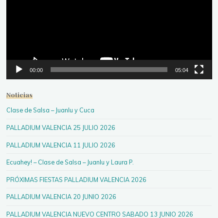
00:00
05:04
Noticias
Clase de Salsa – Juanlu y Cuca
PALLADIUM VALENCIA 25 JULIO 2026
PALLADIUM VALENCIA 11 JULIO 2026
Ecuahey! – Clase de Salsa – Juanlu y Laura P.
PRÓXIMAS FIESTAS PALLADIUM VALENCIA 2026
PALLADIUM VALENCIA 20 JUNIO 2026
PALLADIUM VALENCIA NUEVO CENTRO SABADO 13 JUNIO 2026