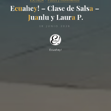
ESCUELA
Pasos y movimientos
E
c
u
a
h
e
y
!
–
C
l
a
s
e
d
e
S
a
l
s
a
–
J
u
a
n
l
u
y
L
a
u
r
a
P
.
18 JUNIO 2026
Ecuahey!