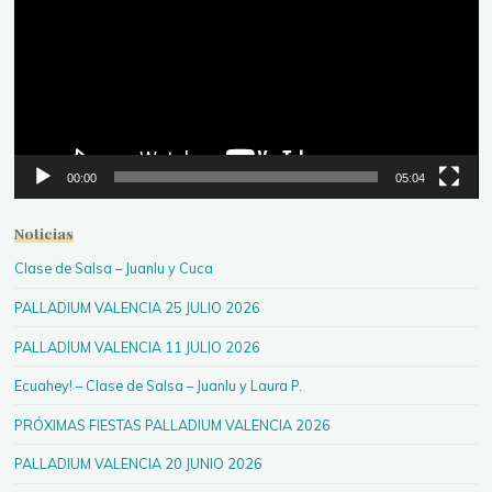
00:00
05:04
Noticias
Clase de Salsa – Juanlu y Cuca
PALLADIUM VALENCIA 25 JULIO 2026
PALLADIUM VALENCIA 11 JULIO 2026
Ecuahey! – Clase de Salsa – Juanlu y Laura P.
PRÓXIMAS FIESTAS PALLADIUM VALENCIA 2026
PALLADIUM VALENCIA 20 JUNIO 2026