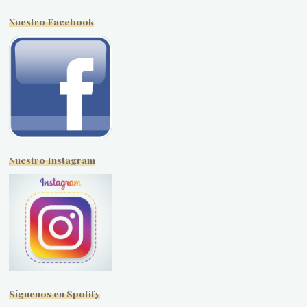
Nuestro Facebook
Nuestro Instagram
Síguenos en Spotify