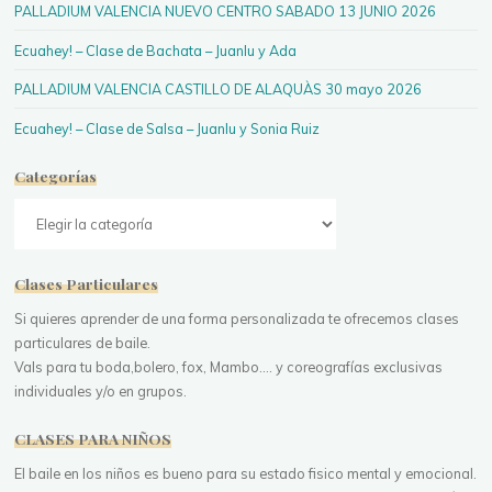
PALLADIUM VALENCIA NUEVO CENTRO SABADO 13 JUNIO 2026
Ecuahey! – Clase de Bachata – Juanlu y Ada
PALLADIUM VALENCIA CASTILLO DE ALAQUÀS 30 mayo 2026
Ecuahey! – Clase de Salsa – Juanlu y Sonia Ruiz
Categorías
Categorías
Clases Particulares
Si quieres aprender de una forma personalizada te ofrecemos clases
particulares de baile.
Vals para tu boda,bolero, fox, Mambo.... y coreografías exclusivas
individuales y/o en grupos.
CLASES PARA NIÑOS
El baile en los niños es bueno para su estado fisico mental y emocional.