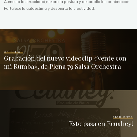
Aumenta la flexibilidad,mejora la postura y desarrolla la coordinación.
Fortalece la autoestima y despierta la creatividad.
ANTERIOR
Grabación del nuevo videoclip «Vente con
mi Rumba», de Plena 79 Salsa Orchestra
SIGUIENTE
Esto pasa en Ecuahey!