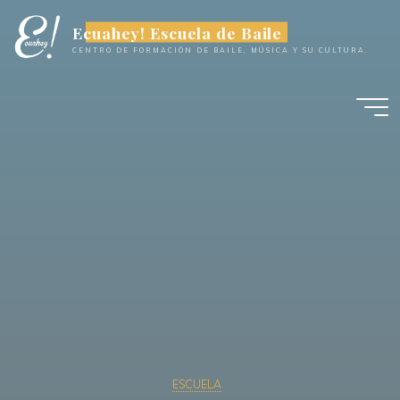
Saltar
al
Ecuahey! Escuela de Baile
contenido
CENTRO DE FORMACIÓN DE BAILE, MÚSICA Y SU CULTURA.
ESCUELA