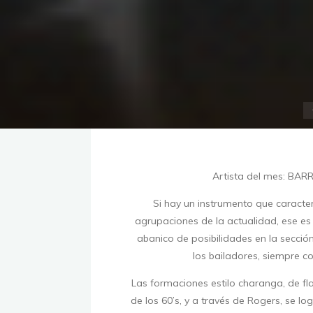
Artista del mes: BAR
Si hay un instrumento que caracter
agrupaciones de la actualidad, ese es 
abanico de posibilidades en la secci
los bailadores, siempre c
Las formaciones estilo charanga, de fla
de los 60’s, y a través de Rogers, se l