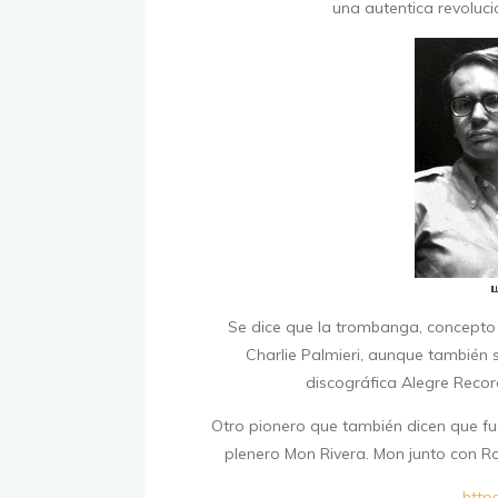
una autentica revoluci
Se dice que la trombanga, concepto
Charlie Palmieri, aunque también 
discográfica Alegre Recor
Otro pionero que también dicen que fue
plenero Mon Rivera. Mon junto con R
http