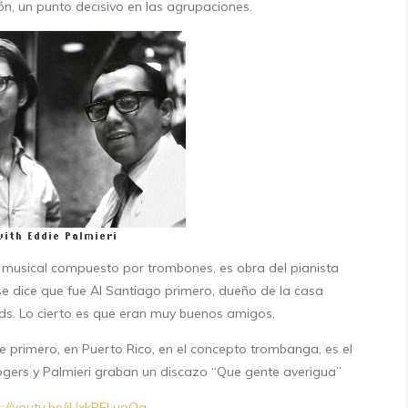
ón, un punto decisivo en las agrupaciones.
 musical compuesto por trombones, es obra del pianista
se dice que fue Al Santiago primero, dueño de la casa
ds. Lo cierto es que eran muy buenos amigos.
 primero, en Puerto Rico, en el concepto trombanga, es el
ogers y Palmieri graban un discazo “Que gente averigua”
s://youtu.be/iUxkPELuoQg