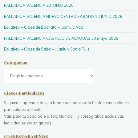
PALLADIUM VALENCIA 20 JUNIO 2026
PALLADIUM VALENCIA NUEVO CENTRO SABADO 13 JUNIO 2026
Ecuahey! – Clase de Bachata – Juanlu y Ada
PALLADIUM VALENCIA CASTILLO DE ALAQUÀS 30 mayo 2026
Ecuahey! – Clase de Salsa – Juanlu y Sonia Ruiz
Categorías
Categorías
Clases Particulares
Si quieres aprender de una forma personalizada te ofrecemos clases
particulares de baile.
Vals para tu boda,bolero, fox, Mambo.... y coreografías exclusivas
individuales y/o en grupos.
CLASES PARA NIÑOS