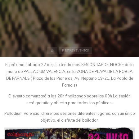
Inicio
FIESTAS Y EVENTOS
El próximo sábado 22 de julio tendremos SESIÓN TARDE-NOCHE de la
mano de PALLADIUM VALENCIA, en la ZONA DE PLAYA DE LA POBLA
DE FARNALS ( Plaza de los Pioneros, Av. Neptuno 19-21, La Pobla de
Farnals)
El evento comenzará a las 20h finalizando sobre las 00h La sesión
será gratuita y abierta para todos los públicos.
Palladium Valencia, diferentes sesiones diferentes lugares, con un único
objetivo, el disfrute del bailador.