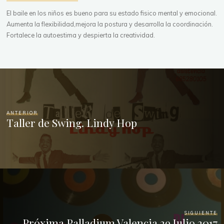
El baile en los niños es bueno para su estado fisico mental y emocional.
Aumenta la flexibilidad,mejora la postura y desarrolla la coordinación.
Fortalece la autoestima y despierta la creatividad.
ANTERIOR
Taller de Swing. Lindy Hop
SIGUIENTE
Próxima Palladium Valencia 29 Julio 2017