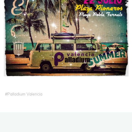
#
Palladium Valencia