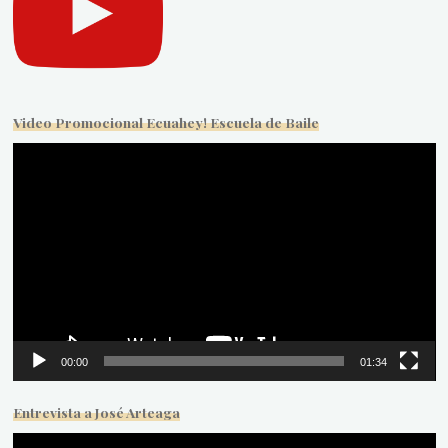
Video Promocional Ecuahey! Escuela de Baile
Reproductor
de
vídeo
00:00
01:34
Entrevista a José Arteaga
Reproductor