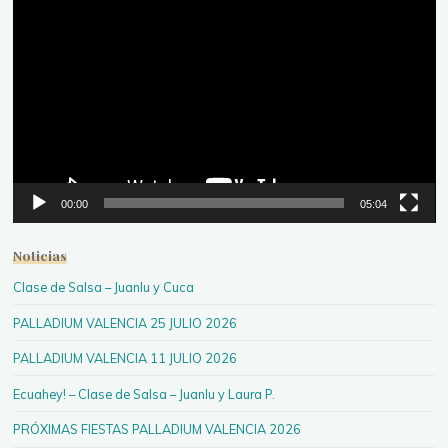
de
vídeo
00:00
05:04
Noticias
Clase de Salsa – Juanlu y Cuca
PALLADIUM VALENCIA 25 JULIO 2026
PALLADIUM VALENCIA 11 JULIO 2026
Ecuahey! – Clase de Salsa – Juanlu y Laura P.
PRÓXIMAS FIESTAS PALLADIUM VALENCIA 2026