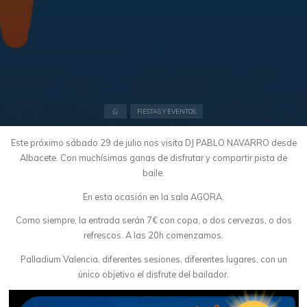
Inicio
FIESTAS Y EVENTOS
Este próximo sábado 29 de julio nos visita DJ PABLO NAVARRO desde
Albacete. Con muchísimas ganas de disfrutar y compartir pista de
baile.
En esta ocasión en la sala AGORA.
Como siempre, la entrada serán 7€ con copa, o dos cervezas, o dos
refrescos. A las 20h comenzamos.
Palladium Valencia, diferentes sesiones, diferentes lugares, con un
único objetivo el disfrute del bailador.