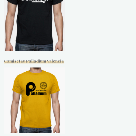
Camisetas Palladium Valencia