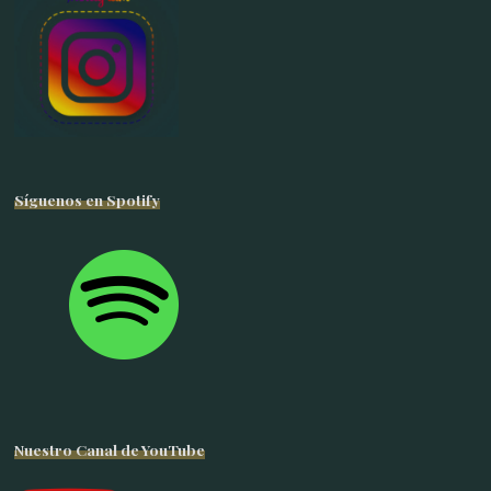
Síguenos en Spotify
Nuestro Canal de YouTube