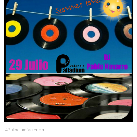
#
Palladium Valencia