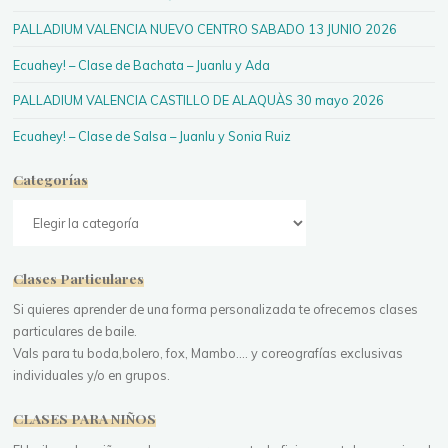
PALLADIUM VALENCIA NUEVO CENTRO SABADO 13 JUNIO 2026
Ecuahey! – Clase de Bachata – Juanlu y Ada
PALLADIUM VALENCIA CASTILLO DE ALAQUÀS 30 mayo 2026
Ecuahey! – Clase de Salsa – Juanlu y Sonia Ruiz
Categorías
Categorías
Clases Particulares
Si quieres aprender de una forma personalizada te ofrecemos clases
particulares de baile.
Vals para tu boda,bolero, fox, Mambo.... y coreografías exclusivas
individuales y/o en grupos.
CLASES PARA NIÑOS