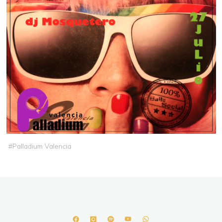
#
Palladium Valencia