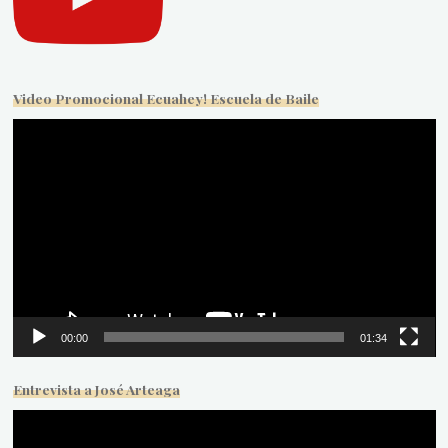
Video Promocional Ecuahey! Escuela de Baile
Reproductor
de
vídeo
00:00
01:34
Entrevista a José Arteaga
Reproductor
de