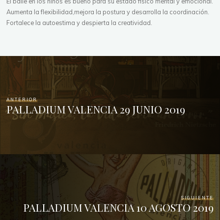
El baile en los niños es bueno para su estado fisico mental y emocional.
Aumenta la flexibilidad,mejora la postura y desarrolla la coordinación.
Fortalece la autoestima y despierta la creatividad.
ANTERIOR
PALLADIUM VALENCIA 29 JUNIO 2019
SIGUIENTE
PALLADIUM VALENCIA 10 AGOSTO 2019