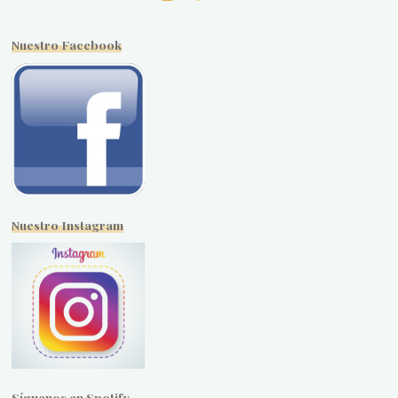
Nuestro Facebook
Nuestro Instagram
Síguenos en Spotify