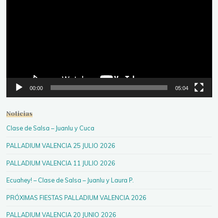
vídeo
00:00
05:04
Noticias
Clase de Salsa – Juanlu y Cuca
PALLADIUM VALENCIA 25 JULIO 2026
PALLADIUM VALENCIA 11 JULIO 2026
Ecuahey! – Clase de Salsa – Juanlu y Laura P.
PRÓXIMAS FIESTAS PALLADIUM VALENCIA 2026
PALLADIUM VALENCIA 20 JUNIO 2026