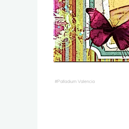
#
Palladium Valencia