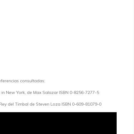
ferencias consultadas:
 in New York, de Max Salazar ISBN 0-8256-7277-5
 Rey del Timbal de Steven Loza ISBN 0-609-81079-0