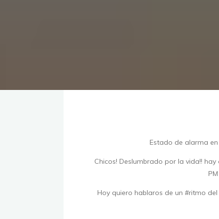
Estado de alarma en E
Chicos! Deslumbrado por la vida!! ha
PM
Hoy quiero hablaros de un #ritmo del