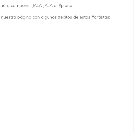
imó a componer JALA JALA al #piano.
 nuestra página con algunos #éxitos de éstos #artistas: