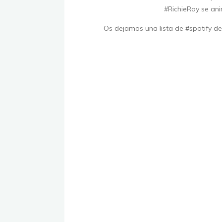
#RichieRay se an
Os dejamos una lista de #spotify de