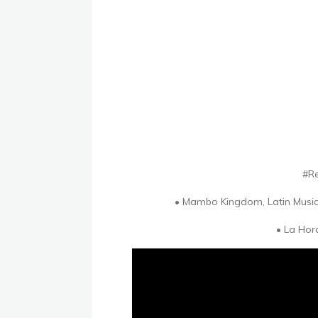
#Re
• Mambo Kingdom, Latin Music
• La Hor