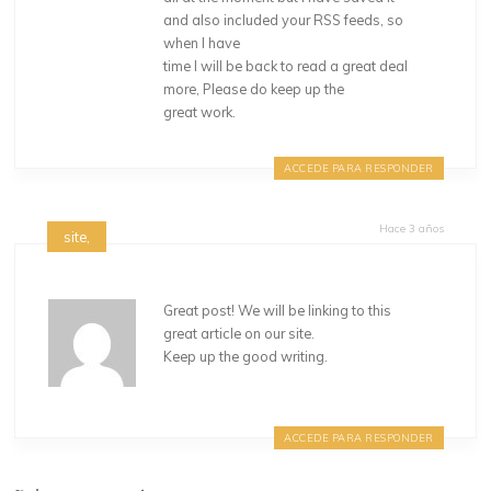
and also included your RSS feeds, so
when I have
time I will be back to read a great deal
more, Please do keep up the
great work.
ACCEDE PARA RESPONDER
Hace 3 años
site,
Great post! We will be linking to this
great article on our site.
Keep up the good writing.
ACCEDE PARA RESPONDER