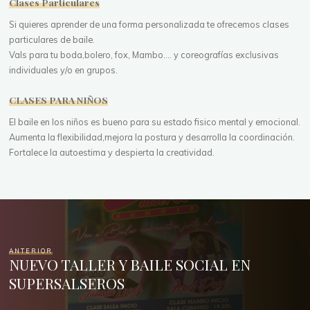
Clases Particulares
Si quieres aprender de una forma personalizada te ofrecemos clases
particulares de baile.
Vals para tu boda,bolero, fox, Mambo.... y coreografías exclusivas
individuales y/o en grupos.
CLASES PARA NIÑOS
El baile en los niños es bueno para su estado fisico mental y emocional.
Aumenta la flexibilidad,mejora la postura y desarrolla la coordinación.
Fortalece la autoestima y despierta la creatividad.
ANTERIOR
NUEVO TALLER Y BAILE SOCIAL EN
SUPERSALSEROS