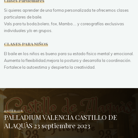
Clases Particulares
Si quieres aprender de una forma personalizada te ofrecemos clases
particulares de baile.
Vals para tu boda,bolero, fox, Mambo.... y coreografías exclusivas
individuales y/o en grupos.
CLASES PARA NIÑOS
El baile en los niños es bueno para su estado fisico mental y emocional.
Aumenta la flexibilidad,mejora la postura y desarrolla la coordinación.
Fortalece la autoestima y despierta la creatividad.
ANTERIOR
PALLADIUM VALENCIA CASTILLO DE
ALAQUÀS 23 septiembre 2023