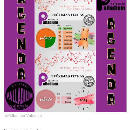
#
Palladium Valencia