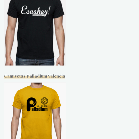
Camisetas Palladium Valencia